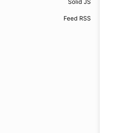
Solid JS
Feed RSS